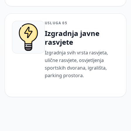
USLUGA 05
Izgradnja javne
rasvjete
Izgradnja svih vrsta rasvjeta,
ulične rasvjete, osvjetljenja
sportskih dvorana, igrališta,
parking prostora.