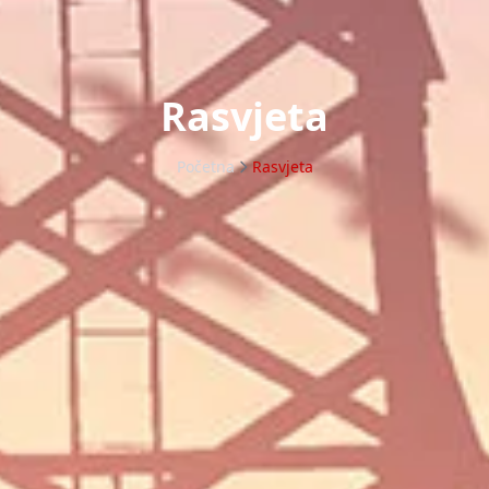
Rasvjeta
Početna
Rasvjeta