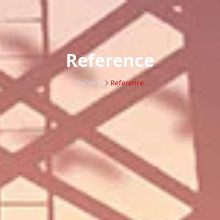
Reference
Početna
Reference