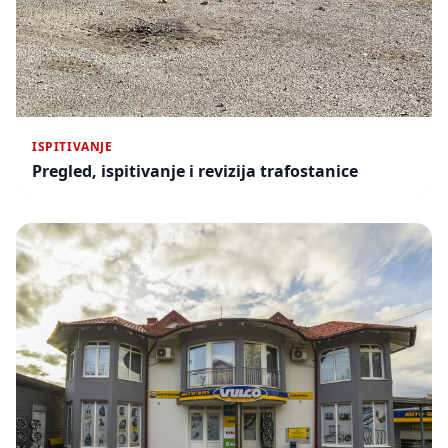
ISPITIVANJE
Pregled, ispitivanje i revizija trafostanice