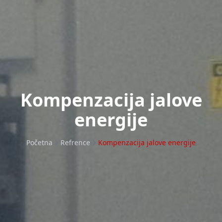
Kompenzacija jalove
energije
Početna
Refrence
Kompenzacija jalove energije