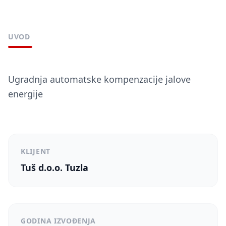
UVOD
Ugradnja automatske kompenzacije jalove
energije
KLIJENT
Tuš d.o.o. Tuzla
GODINA IZVOĐENJA