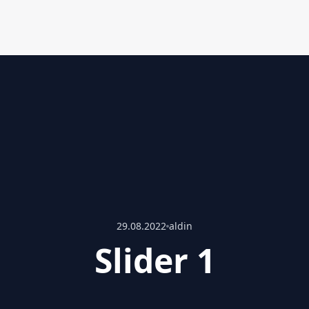
29.08.2022
aldin
Slider 1