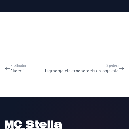
Prethodni
Sljedeći
Slider 1
Izgradnja elektroenergetskih objekata