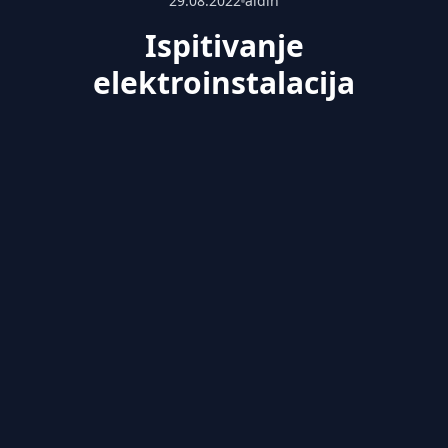
29.08.2022
aldin
Ispitivanje
elektroinstalacija